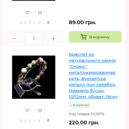
89.00 грн.
0
В корзину
Браслет из
натурального камня
"Оникс"
металлизированная
нить, фурнитура
металл под серебро.
Диаметр бусин:
10/12мм, обхват: 19см+
В наличии
Код товара:
NL0074
0
220.00 грн.