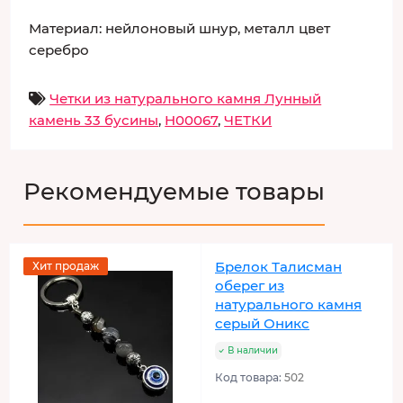
Материал: нейлоновый шнур, металл цвет
серебро
Четки из натурального камня Лунный
камень 33 бусины
,
H00067
,
ЧЕТКИ
Рекомендуемые товары
Брелок Талисман
Хит продаж
оберег из
натурального камня
серый Оникс
В наличии
Код товара:
502