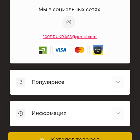
Мы в социальных сетях:
100PRUKRASS@gmail.com
Популярное
Бижутерия
Брелоки
Информация
Магниты сувенирные
Сувениры
Доставка
Фурнитура для бижутерии, брелоков и
О магазине
Каталог товаров