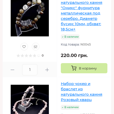
натурального камня
"Оникс" фурнитура
металлическая под
серебро. Диаметр
бусин: 10мм, обхват:
18,5см+
В наличии
Код товара:
N0045
220.00 грн.
0
В корзину
Набор чокер и
браслет из
натурального камня
Розовый кварц
В наличии