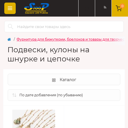
0
Фурнитура для бижутерии, брелоков и товары для творчест
Подвески, кулоны на
шнурке и цепочке
Каталог