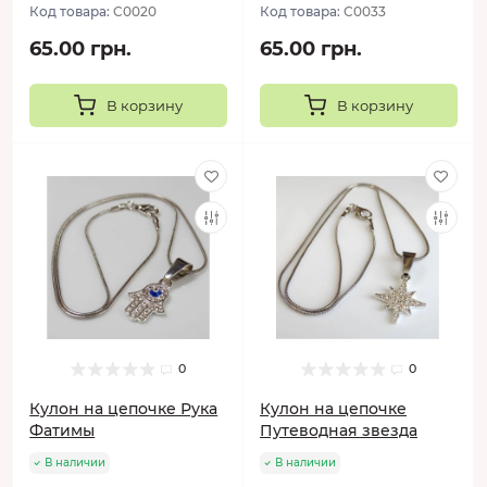
Код товара:
C0020
Код товара:
C0033
65.00 грн.
65.00 грн.
В корзину
В корзину
0
0
Кулон на цепочке Рука
Кулон на цепочке
Фатимы
Путеводная звезда
В наличии
В наличии