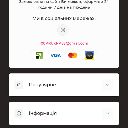
Замовлення на сайті Ви можете оформити 24
години 7 днів на тиждень
Ми в соціальних мережах:
100PRUKRASS@gmail.com
Популярне
Біжутерія
Брелоки
Інформація
Магніти сувенірні
Сувеніри