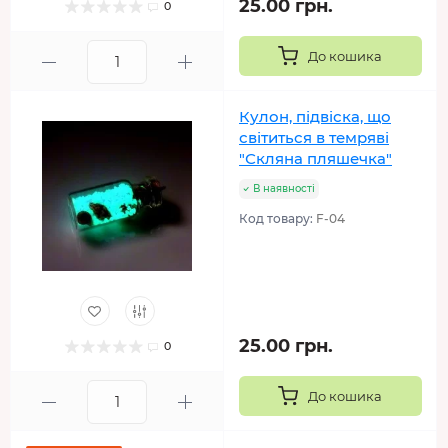
25.00 грн.
0
До кошика
Кулон, підвіска, що
світиться в темряві
"Скляна пляшечка"
В наявності
Код товару:
F-04
25.00 грн.
0
До кошика