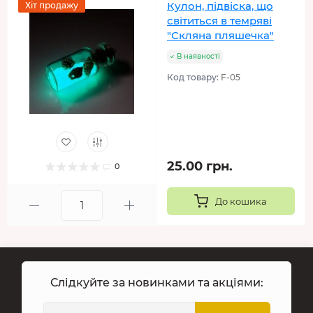
Кулон, підвіска, що
Хіт продажу
світиться в темряві
"Скляна пляшечка"
В наявності
Код товару:
F-05
25.00 грн.
0
До кошика
Слідкуйте за новинками та акціями: