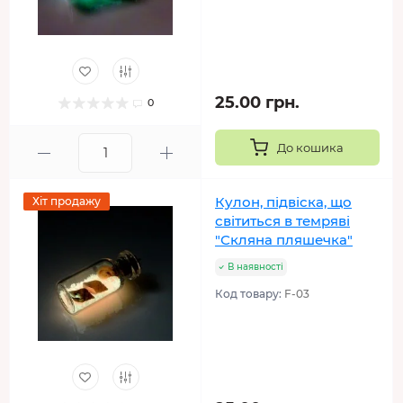
25.00 грн.
0
До кошика
Кулон, підвіска, що
Хіт продажу
світиться в темряві
"Скляна пляшечка"
В наявності
Код товару:
F-03