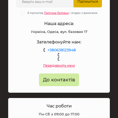
Підпишіться
Я прочитав
Політика безпеки
і згоден з вимогами
Наша адреса:
Україна, Одеса, вул. базовая 17
Зателефонуйте нам:
+380638123948
Передзвоніть мені
До контактів
Час роботи
Пн-Сб з 09:00 до 17:00