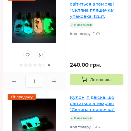
світиться в темряві
"Скляна пляшечка"
упаковка: 12шт.
В наявності
Код товару:
F-01
240.00 грн.
0
До кошика
Кулон, підвіска, що
Хіт продажу
світиться в темряві
"Скляна пляшечка"
В наявності
Код товару:
F-02